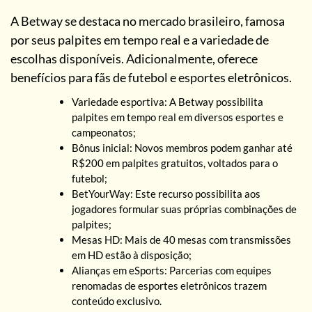
A Betway se destaca no mercado brasileiro, famosa
por seus palpites em tempo real e a variedade de
escolhas disponíveis. Adicionalmente, oferece
benefícios para fãs de futebol e esportes eletrônicos.
Variedade esportiva: A Betway possibilita
palpites em tempo real em diversos esportes e
campeonatos;
Bônus inicial: Novos membros podem ganhar até
R$200 em palpites gratuitos, voltados para o
futebol;
BetYourWay: Este recurso possibilita aos
jogadores formular suas próprias combinações de
palpites;
Mesas HD: Mais de 40 mesas com transmissões
em HD estão à disposição;
Alianças em eSports: Parcerias com equipes
renomadas de esportes eletrônicos trazem
conteúdo exclusivo.