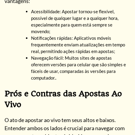
vantagens:
Acessibilidade: Apostar tornou-se flexível,
possível de qualquer lugar e a qualquer hora,
especialmente para quem está sempre se
movendo;
Notificações rápidas: Aplicativos móveis
frequentemente enviam atualizações em tempo
real, permitindo ações rápidas em apostas;
Navegação fácil: Muitos sites de apostas
oferecem versões para celular que são simples e
fáceis de usar, comparadas às versões para
computador..
Prós e Contras das Apostas Ao
Vivo
O ato de apostar ao vivo tem seus altos e baixos.
Entender ambos os lados é crucial para navegar com