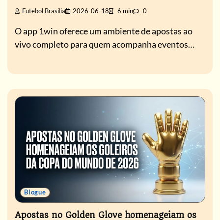
Futebol Brasilia
2026-06-18
6 min
0
O app 1win oferece um ambiente de apostas ao
vivo completo para quem acompanha eventos…
Blogue
Apostas no Golden Glove homenageiam os