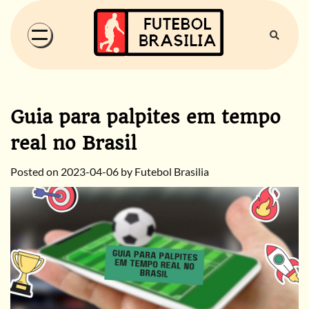
Guia para palpites em tempo
real no Brasil
Posted on
2023-04-06
by
Futebol Brasilia