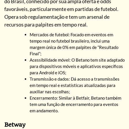
do Brasil, conhecido por sua ampla oferta e odds
favoráveis, particularmente em partidas de futebol.
Opera sob regulamentação e tem um arsenal de
recursos para palpites em tempo real.
Mercados de futebol: Focado em eventos em
tempo real no futebol brasileiro, inclui uma
margem única de 0% em palpites de “Resultado
Final”;
Acessibilidade móvel: O Betano tem site adaptado
para dispositivos móveis e aplicativos específicos
para Android e iOS;
Transmissão e dados: Dá acesso a transmissões
em tempo real e estatísticas atualizadas para
auxiliar nas escolhas;
Encerramento: Similar à Betfair, Betano também
tem uma função de encerramento para eventos
em andamento.
Betway