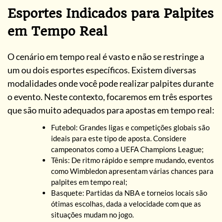
Esportes Indicados para Palpites
em Tempo Real
O cenário em tempo real é vasto e não se restringe a
um ou dois esportes específicos. Existem diversas
modalidades onde você pode realizar palpites durante
o evento. Neste contexto, focaremos em três esportes
que são muito adequados para apostas em tempo real:
Futebol: Grandes ligas e competições globais são
ideais para este tipo de aposta. Considere
campeonatos como a UEFA Champions League;
Tênis: De ritmo rápido e sempre mudando, eventos
como Wimbledon apresentam várias chances para
palpites em tempo real;
Basquete: Partidas da NBA e torneios locais são
ótimas escolhas, dada a velocidade com que as
situações mudam no jogo.