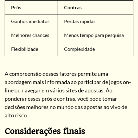
Prós
Contras
Ganhos imediatos
Perdas rápidas
Melhores chances
Menos tempo para pesquisa
Flexibilidade
Complexidade
A compreensão desses fatores permite uma
abordagem mais informada ao participar de jogos on-
line ou navegar em vários sites de apostas. Ao
ponderar esses prós e contras, você pode tomar
decisões melhores no mundo das apostas ao vivo de
alto risco.
Considerações finais