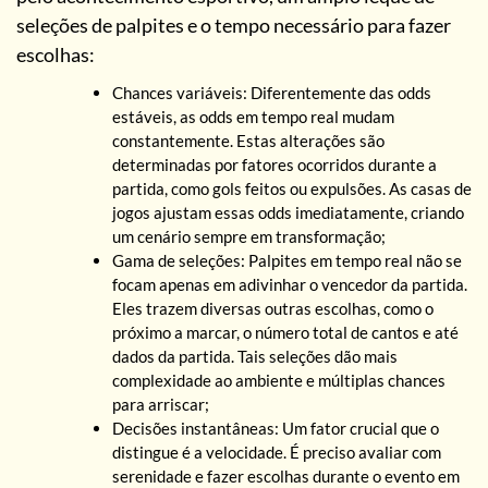
seleções de palpites e o tempo necessário para fazer
escolhas:
Chances variáveis: Diferentemente das odds
estáveis, as odds em tempo real mudam
constantemente. Estas alterações são
determinadas por fatores ocorridos durante a
partida, como gols feitos ou expulsões. As casas de
jogos ajustam essas odds imediatamente, criando
um cenário sempre em transformação;
Gama de seleções: Palpites em tempo real não se
focam apenas em adivinhar o vencedor da partida.
Eles trazem diversas outras escolhas, como o
próximo a marcar, o número total de cantos e até
dados da partida. Tais seleções dão mais
complexidade ao ambiente e múltiplas chances
para arriscar;
Decisões instantâneas: Um fator crucial que o
distingue é a velocidade. É preciso avaliar com
serenidade e fazer escolhas durante o evento em