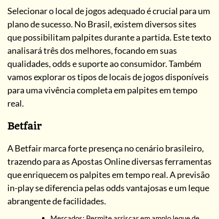
Selecionar o local de jogos adequado é crucial para um
plano de sucesso. No Brasil, existem diversos sites
que possibilitam palpites durante a partida. Este texto
analisará três dos melhores, focando em suas
qualidades, odds e suporte ao consumidor. Também
vamos explorar os tipos de locais de jogos disponíveis
para uma vivência completa em palpites em tempo
real.
Betfair
A Betfair marca forte presença no cenário brasileiro,
trazendo para as Apostas Online diversas ferramentas
que enriquecem os palpites em tempo real. A previsão
in-play se diferencia pelas odds vantajosas e um leque
abrangente de facilidades.
Mercados: Permite arriscar em amplo leque de