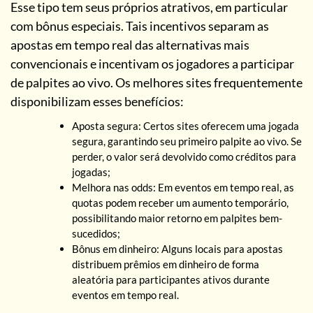
Esse tipo tem seus próprios atrativos, em particular
com bônus especiais. Tais incentivos separam as
apostas em tempo real das alternativas mais
convencionais e incentivam os jogadores a participar
de palpites ao vivo. Os melhores sites frequentemente
disponibilizam esses benefícios:
Aposta segura: Certos sites oferecem uma jogada
segura, garantindo seu primeiro palpite ao vivo. Se
perder, o valor será devolvido como créditos para
jogadas;
Melhora nas odds: Em eventos em tempo real, as
quotas podem receber um aumento temporário,
possibilitando maior retorno em palpites bem-
sucedidos;
Bônus em dinheiro: Alguns locais para apostas
distribuem prêmios em dinheiro de forma
aleatória para participantes ativos durante
eventos em tempo real.