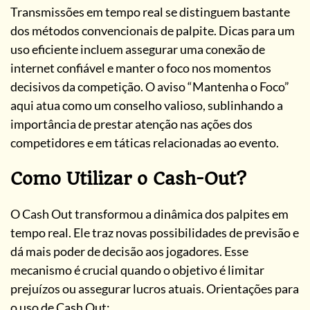
Transmissões em tempo real se distinguem bastante
dos métodos convencionais de palpite. Dicas para um
uso eficiente incluem assegurar uma conexão de
internet confiável e manter o foco nos momentos
decisivos da competição. O aviso “Mantenha o Foco”
aqui atua como um conselho valioso, sublinhando a
importância de prestar atenção nas ações dos
competidores e em táticas relacionadas ao evento.
Como Utilizar o Cash-Out?
O Cash Out transformou a dinâmica dos palpites em
tempo real. Ele traz novas possibilidades de previsão e
dá mais poder de decisão aos jogadores. Esse
mecanismo é crucial quando o objetivo é limitar
prejuízos ou assegurar lucros atuais. Orientações para
o uso de Cash Out: