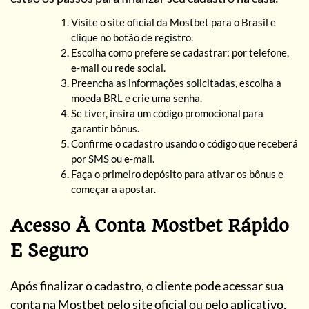
Visite o site oficial da Mostbet para o Brasil e
clique no botão de registro.
Escolha como prefere se cadastrar: por telefone,
e-mail ou rede social.
Preencha as informações solicitadas, escolha a
moeda BRL e crie uma senha.
Se tiver, insira um código promocional para
garantir bônus.
Confirme o cadastro usando o código que receberá
por SMS ou e-mail.
Faça o primeiro depósito para ativar os bônus e
começar a apostar.
Acesso À Conta Mostbet Rápido
E Seguro
Após finalizar o cadastro, o cliente pode acessar sua
conta na Mostbet pelo site oficial ou pelo aplicativo,