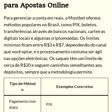
para Apostas Online
Para gerenciar a conta em reais, a Mostbet oferece
métodos populares no Brasil, como PIX, boletos,
transferências através de bancos nacionais, carteiras
digitais locais e algumas criptomoedas. Os limites
mínimos ficam entre R$3 e R$7, dependendo do canal
que você optar, e o processamento costuma ser ágil
nas opções eletrônicas. Os saques têm um limite de
cerca de R$20 e seguem caminhos semelhantes aos
depósitos, sempre que a metodologia permite.
Tipo de Métod
Exemplos Concretos
o
Pagamento ime
PIX
diato