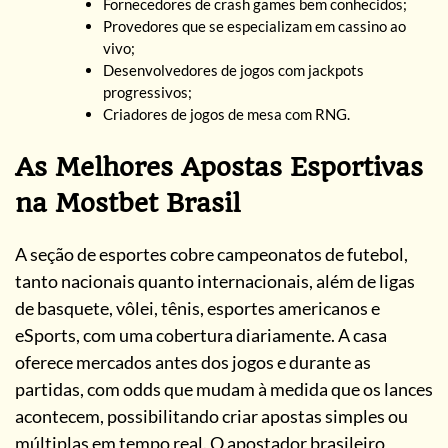
Fornecedores de crash games bem conhecidos;
Provedores que se especializam em cassino ao
vivo;
Desenvolvedores de jogos com jackpots
progressivos;
Criadores de jogos de mesa com RNG.
As Melhores Apostas Esportivas
na Mostbet Brasil
A seção de esportes cobre campeonatos de futebol,
tanto nacionais quanto internacionais, além de ligas
de basquete, vôlei, tênis, esportes americanos e
eSports, com uma cobertura diariamente. A casa
oferece mercados antes dos jogos e durante as
partidas, com odds que mudam à medida que os lances
acontecem, possibilitando criar apostas simples ou
múltiplas em tempo real. O apostador brasileiro