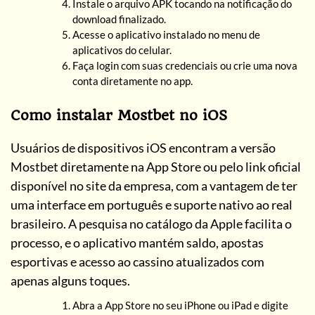
Instale o arquivo APK tocando na notificação do
download finalizado.
Acesse o aplicativo instalado no menu de
aplicativos do celular.
Faça login com suas credenciais ou crie uma nova
conta diretamente no app.
Como instalar Mostbet no iOS
Usuários de dispositivos iOS encontram a versão
Mostbet diretamente na App Store ou pelo link oficial
disponível no site da empresa, com a vantagem de ter
uma interface em português e suporte nativo ao real
brasileiro. A pesquisa no catálogo da Apple facilita o
processo, e o aplicativo mantém saldo, apostas
esportivas e acesso ao cassino atualizados com
apenas alguns toques.
Abra a App Store no seu iPhone ou iPad e digite