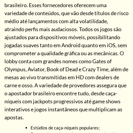
brasileiro. Esses fornecedores oferecem uma
variedade de conteúdos, que vão desde títulos de risco
médio até lançamentos com alta volatilidade,
atraindo perfis mais audaciosos. Todos os jogos são
ajustados para dispositivos móveis, possibilitando
jogadas suaves tanto em Android quanto em iOS, sem
comprometer a qualidade gráfica ou as mecânicas. O
lobby conta com grandes nomes como Gates of
Olympus, Aviator, Book of Dead e Crazy Time, além de
mesas ao vivo transmitidas em HD com dealers de
carne e osso. A variedade de provedores assegura que
o apostador brasileiro encontre tudo, desde caça-
níqueis com jackpots progressivos até game shows
interativos e jogos instantâneos que multiplicam as
apostas.
Estúdios de caça-níqueis populares;