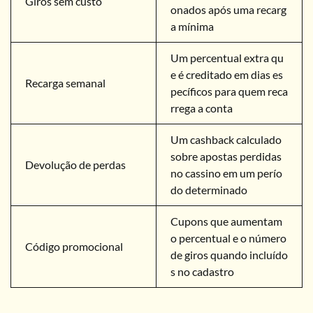
Giros sem custo
onados após uma recarg
a mínima
Um percentual extra qu
e é creditado em dias es
Recarga semanal
pecíficos para quem reca
rrega a conta
Um cashback calculado
sobre apostas perdidas
Devolução de perdas
no cassino em um perío
do determinado
Cupons que aumentam
o percentual e o número
Código promocional
de giros quando incluído
s no cadastro