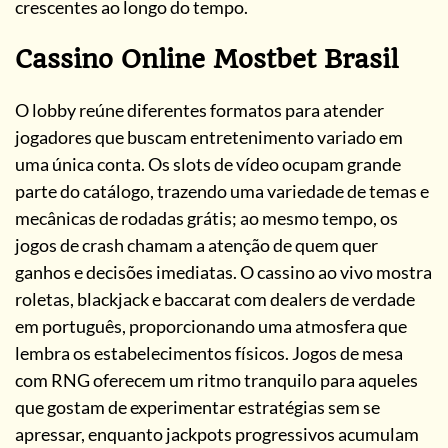
crescentes ao longo do tempo.
Cassino Online Mostbet Brasil
O lobby reúne diferentes formatos para atender
jogadores que buscam entretenimento variado em
uma única conta. Os slots de vídeo ocupam grande
parte do catálogo, trazendo uma variedade de temas e
mecânicas de rodadas grátis; ao mesmo tempo, os
jogos de crash chamam a atenção de quem quer
ganhos e decisões imediatas. O cassino ao vivo mostra
roletas, blackjack e baccarat com dealers de verdade
em português, proporcionando uma atmosfera que
lembra os estabelecimentos físicos. Jogos de mesa
com RNG oferecem um ritmo tranquilo para aqueles
que gostam de experimentar estratégias sem se
apressar, enquanto jackpots progressivos acumulam