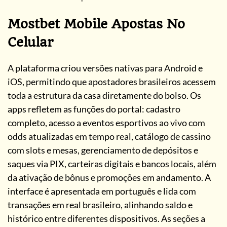
Mostbet Mobile Apostas No
Celular
A plataforma criou versões nativas para Android e
iOS, permitindo que apostadores brasileiros acessem
toda a estrutura da casa diretamente do bolso. Os
apps refletem as funções do portal: cadastro
completo, acesso a eventos esportivos ao vivo com
odds atualizadas em tempo real, catálogo de cassino
com slots e mesas, gerenciamento de depósitos e
saques via PIX, carteiras digitais e bancos locais, além
da ativação de bônus e promoções em andamento. A
interface é apresentada em português e lida com
transações em real brasileiro, alinhando saldo e
histórico entre diferentes dispositivos. As seções a