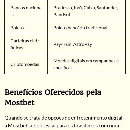
Bancos naciona
Bradesco, Itaú, Caixa, Santander,
is
Banrisul
Boleto
Boleto bancário tradicional
Carteiras eletr
Pay4Fun, AstroPay
ônicas
Moedas digitais em campanhas e
Criptomoedas
specíficas
Benefícios Oferecidos pela
Mostbet
Quando se trata de opções de entretenimento digital,
a Mostbet se sobressai para os brasileiros com uma