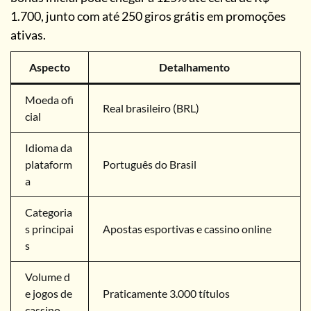
1.700, junto com até 250 giros grátis em promoções
ativas.
Aspecto
Detalhamento
Moeda ofi
Real brasileiro (BRL)
cial
Idioma da
plataform
Português do Brasil
a
Categoria
s principai
Apostas esportivas e cassino online
s
Volume d
e jogos de
Praticamente 3.000 títulos
cassino