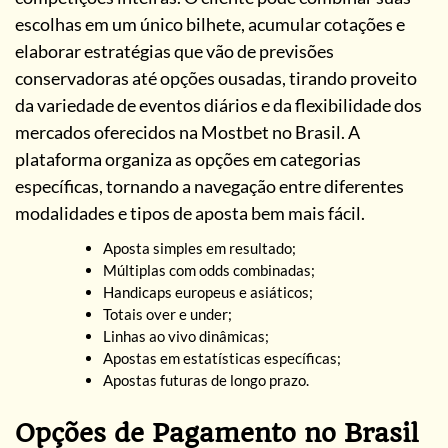
escolhas em um único bilhete, acumular cotações e
elaborar estratégias que vão de previsões
conservadoras até opções ousadas, tirando proveito
da variedade de eventos diários e da flexibilidade dos
mercados oferecidos na Mostbet no Brasil. A
plataforma organiza as opções em categorias
específicas, tornando a navegação entre diferentes
modalidades e tipos de aposta bem mais fácil.
Aposta simples em resultado;
Múltiplas com odds combinadas;
Handicaps europeus e asiáticos;
Totais over e under;
Linhas ao vivo dinâmicas;
Apostas em estatísticas específicas;
Apostas futuras de longo prazo.
Opções de Pagamento no Brasil