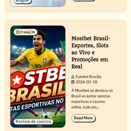
Blogue
17 min
0
Mostbet Brasil-
Esportes, Slots
ao Vivo e
Promoções em
Real
Futebol Brasilia
2026-05-18
A Mostbet se destaca no
Brasil ao juntar apostas
esportivas e cassino
online, tudo em…
Read More
Review de cassino