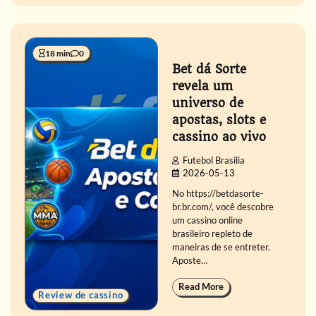
18 min
0
Bet dá Sorte
revela um
universo de
apostas, slots e
cassino ao vivo
Futebol Brasilia
2026-05-13
No https://betdasorte-
br.br.com/, você descobre
um cassino online
brasileiro repleto de
maneiras de se entreter.
Aposte…
Read More
Review de cassino