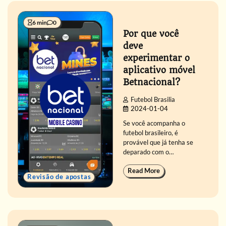
6 min
0
Por que você
deve
experimentar o
aplicativo móvel
Betnacional?
Futebol Brasilia
2024-01-04
Se você acompanha o
futebol brasileiro, é
provável que já tenha se
deparado com o…
Read More
Revisão de apostas