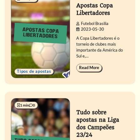
Apostas Copa
Libertadores
Futebol Brasilia
2023-05-30
A Copa Libertadores é o
torneio de clubes mais
importante da América do
Sul e,…
Read More
Tipos de apostas
1 min
0
Tudo sobre
apostas na Liga
dos Campeões
23/24